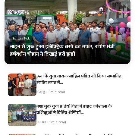
Editor's Pick
नाहन से शुरू हुआ इलेक्ट्रिक बसों का सफर, उद्योग मंत्री
हर्षवर्धन चौहान ने दिखाई हरी झंडी
ऊना के युवा गायक साहिल पंडित को किया सम्मानित,
संगीत जगत में…
3 Aug • 1 min read
नशा मुक्त युवा प्रतियोगिता में डाइट धर्मशाला के
प्रशिक्षुओं ने विभिन्न श्रेणियों…
28 Jul • 1 min read