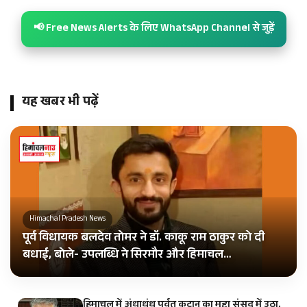
📢 Free News Alerts के लिए WhatsApp Channel से जुड़ें
यह खबर भी पढ़ें
Himachal Pradesh News
पूर्व विधायक बलदेव तोमर ने डॉ. काकू राम ठाकुर को दी
बधाई, बोले- उपलब्धि ने सिरमौर और हिमाचल…
हिमाचल में अंधाधुंध पर्वत कटान का मुद्दा संसद में उठा,