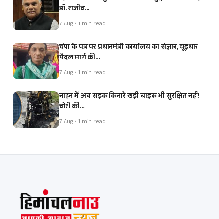
डॉ. राजीव…
7 Aug • 1 min read
चंपा के पत्र पर प्रधानमंत्री कार्यालय का संज्ञान, चूड़धार
पैदल मार्ग की…
7 Aug • 1 min read
नाहन में अब सड़क किनारे खड़ी बाइक भी सुरक्षित नहीं!
चोरी की…
7 Aug • 1 min read