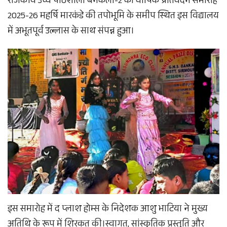
राजकीय उच्च पाठशाला बनकला-2 का वार्षिक प्रतिवेदन समारोह
2025-26 महर्षि मारकंडे की तपोभूमि के समीप स्थित इस विद्यालय
में अभूतपूर्व उल्लास के साथ संपन्न हुआ।
इस समारोह में द प्लाश होम्स के निदेशक आशु भाटिया ने मुख्य
अतिथि के रूप में शिरकत की।​स्वागत, सांस्कृतिक प्रस्तुति और