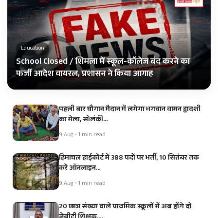
Education
School Closed / शिमला में स्कूल-कॉलेज बंद करने का
फर्जी आदेश वायरल, प्रशासन ने किया आगाह
पहली बार चौगान मैदान में लगेगा भगवान वामन द्वादशी
का मेला, सोलंकी…
9 Aug • 1 min read
हिमाचल हाईकोर्ट में 388 पदों पर भर्ती, 10 सितंबर तक
करें ऑनलाइन…
9 Aug • 1 min read
20 छात्र संख्या वाले प्राथमिक स्कूलों में अब होंगे दो
जेबीटी शिक्षक,…