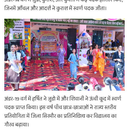
अंडर-14 वर्ग में जुडो, कुराश, और कुश्ती में कई पदक हासिल किए,
जिनमें आँचल और आदर्श ने कुराश में स्वर्ण पदक जीता।
अंडर-19 वर्ग में हर्षित ने जुडो में और शिवानी ने ऊंची कूद में स्वर्ण
पदक प्राप्त किया। इस वर्ष पाँच छात्र-छात्राओं ने राज्य स्तरीय
प्रतियोगिता में जिला सिरमौर का प्रतिनिधित्व कर विद्यालय का
गौरव बढ़ाया।​