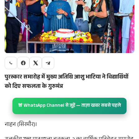
पुरस्कार समारोह में मुख्य अतिथि आशु भाटिया ने विद्यार्थियों
को दिए सफलता के गुरुमंत्र​
🚨 WhatsApp Channel से जुड़ें — ताज़ा खबर सबसे पहले
नाहन (सिरमौर)।