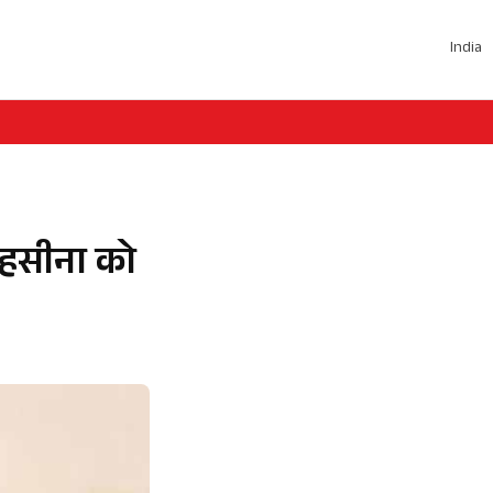
India
 हसीना को