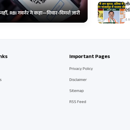
ती
ऐत
ं, RBI गवर्नर ने कहा—विचार-विमर्श जारी
4 A
nks
Important Pages
Privacy Policy
s
Disclaimer
Sitemap
RSS Feed