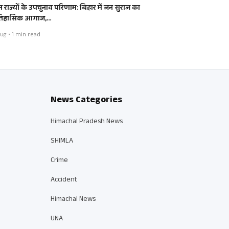
न राज्यों के उपचुनाव परिणाम: बिहार में जन सुराज का
िहासिक आगाज,…
ug • 1 min read
News Categories
Himachal Pradesh News
SHIMLA
Crime
Accident
Himachal News
UNA