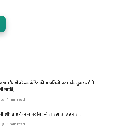
AM और डीपफेक कंटेंट की गलतियों पर मार्क जुकरबर्ग ने
ंगी माफी,…
ug • 1 min read
ी श्री’ ब्रांड के नाम पर बिकने जा रहा था 3 हजार…
ug • 1 min read