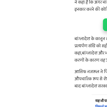
ने कहा है कि अगर भारत
इनकार करने की कोशि
बांग्लादेश के कान
प्रत्यर्पण संधि को सह
कहा,बांग्लादेश और भा
करणों के कारण वह उनक
आसिफ नजरूल ने पिछले
औपचारिक रूप से शेख 
बाद बांग्लादेश सरकार
यह भी पढ़