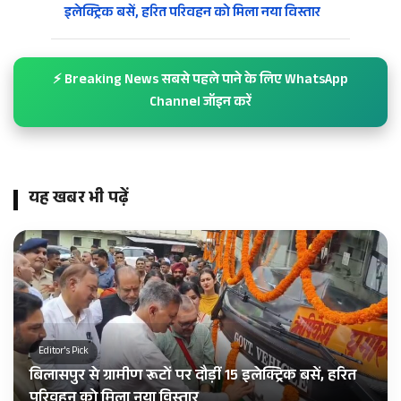
इलेक्ट्रिक बसें, हरित परिवहन को मिला नया विस्तार
⚡ Breaking News सबसे पहले पाने के लिए WhatsApp
Channel जॉइन करें
यह खबर भी पढ़ें
Editor's Pick
बिलासपुर से ग्रामीण रूटों पर दौड़ीं 15 इलेक्ट्रिक बसें, हरित
परिवहन को मिला नया विस्तार