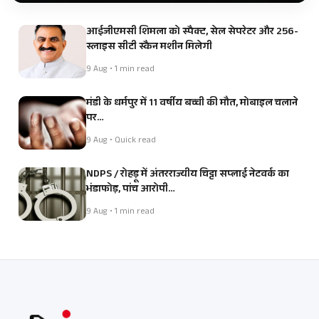
आईजीएमसी शिमला को स्पैक्ट, सेल सेपरेटर और 256-
स्लाइस सीटी स्कैन मशीन मिलेगी
9 Aug • 1 min read
मंडी के धर्मपुर में 11 वर्षीय बच्ची की मौत, मोबाइल चलाने
पर…
9 Aug • Quick read
NDPS / रोहड़ू में अंतरराज्यीय चिट्टा सप्लाई नेटवर्क का
भंडाफोड़, पांच आरोपी…
9 Aug • 1 min read