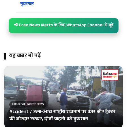
नुकसान
📢 Free News Alerts के लिए WhatsApp Channel से जुड़ें
यह खबर भी पढ़ें
Himachal Pradesh News
Accident / ऊना-अम्ब राष्ट्रीय राजमार्ग पर कार और ट्रैक्टर
की जोरदार टक्कर, दोनों वाहनों को नुकसान