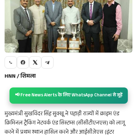
HNN / शिमला
📢 Free News Alerts के लिए WhatsApp Channel से जुड़ें
मुख्यमंत्री सुखविंदर सिंह सुक्खू ने पहाड़ी राज्यों में क्राइम एंड
क्रिमिनल ट्रैकिंग नेटवर्क एंड सिस्टम्स (सीसीटीएनएस) को लागू
करने में प्रथम स्थान हासिल करने और आईसीजेएस (इंटर