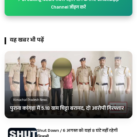
⚡ Breaking News सबसे पहले पाने के लिए WhatsApp
Channel जॉइन करें
यह खबर भी पढ़ें
Himachal Pradesh News
पुराना कांगड़ा में 5.18 ग्राम चिट्टा बरामद, दो आरोपी गिरफ्तार
Shut Down / 6 अगस्त को यहां 8 घंटे नहीं रहेगी