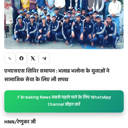
एनएसएस शिविर समापन : भलाड भलोना के युवाओं ने
सामाजिक सेवा के लिए ली शपथ
⚡ Breaking News सबसे पहले पाने के लिए WhatsApp
Channel जॉइन करें
HNN/रेणुका जी