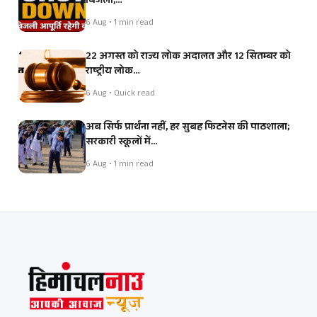
बिजली,…
6 Aug • 1 min read
22 अगस्त को राज्य लोक अदालत और 12 सितम्बर को
राष्ट्रीय लोक…
6 Aug • Quick read
अब सिर्फ प्रार्थना नहीं, हर सुबह फिटनेस की पाठशाला;
सरकारी स्कूलों में…
6 Aug • 1 min read