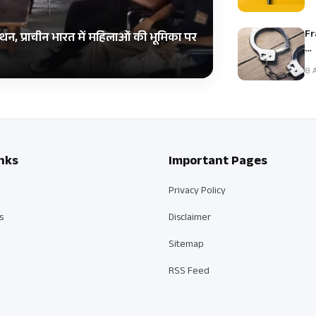
Fr
ंथन, प्राचीन भारत में महिलाओं की भूमिका पर
…
8 A
nks
Important Pages
Privacy Policy
s
Disclaimer
Sitemap
RSS Feed