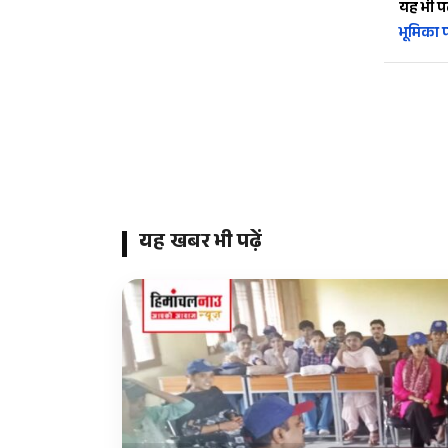
यह भी पढ़
भूमिका पर
यह खबर भी पढ़ें