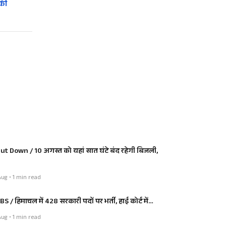
 की
ut Down / 10 अगस्त को यहां सात घंटे बंद रहेगी बिजली,
ug • 1 min read
BS / हिमाचल में 428 सरकारी पदों पर भर्ती, हाई कोर्ट में…
ug • 1 min read