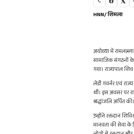
HNN/ शिमला
अयोध्या में रामलल्ला
सामाजिक संगठनों क
गया। राज्यपाल शिव प
लेडी गवर्नर एवं रा
थी। इस अवसर पर राज्य
श्रद्धांजलि अर्पित की
उन्होंने रक्तदान शि
मानवता की सेवा के लि