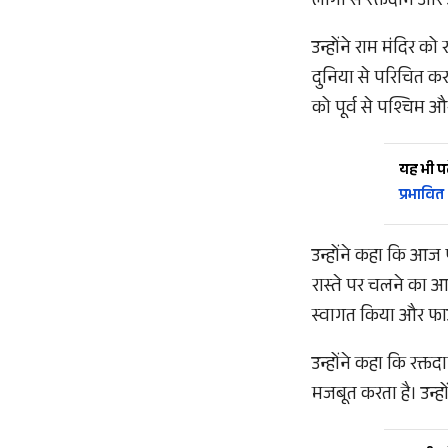
लोगों से रक्तदान औ
उन्होंने राम मंदिर क
दुनिया से परिचित करवा
को पूर्व से पश्चिम औ
यह भी पढ़
प्रभावित
उन्होंने कहा कि आज प
रास्ते पर चलने का आह
स्वागत किया और फाउं
उन्होंने कहा कि रक्तद
मजबूत करता है। उन्ह