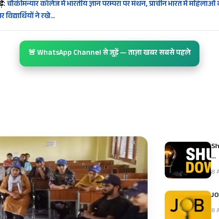
ें:
चौकीमन्यार कॉलेज में भारतीय ज्ञान परम्परा पर मंथन, प्राचीन भारत में महिलाओं
 विद्यार्थियों ने रखे…
🚨 WhatsApp Channel से जुड़ें — ताज़ा खबर सबसे पहले
Sh
…
8 A
JO
8 A