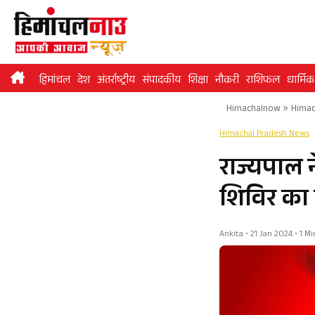
Skip
to
content
हिमांचल
देश
अंतर्राष्ट्रीय
संपादकीय
शिक्षा
नौकरी
राशिफल
धार्मिक
Himachalnow
»
Himac
Himachal Pradesh News
राज्यपाल न
शिविर का 
Ankita • 21 Jan 2024 • 1 M