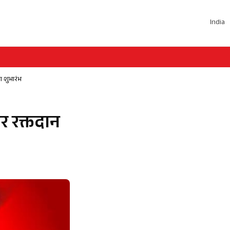
India
ा शुभारंभ
र रक्तदान