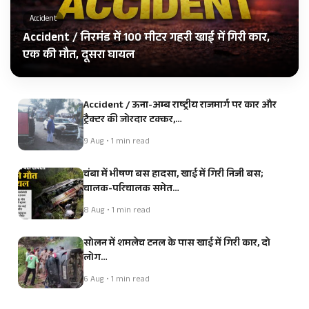
Accident
Accident / निरमंड में 100 मीटर गहरी खाई में गिरी कार,
एक की मौत, दूसरा घायल
Accident / ऊना-अम्ब राष्ट्रीय राजमार्ग पर कार और
ट्रैक्टर की जोरदार टक्कर,…
9 Aug • 1 min read
चंबा में भीषण बस हादसा, खाई में गिरी निजी बस;
चालक-परिचालक समेत…
8 Aug • 1 min read
सोलन में शमलेच टनल के पास खाई में गिरी कार, दो
लोग…
6 Aug • 1 min read