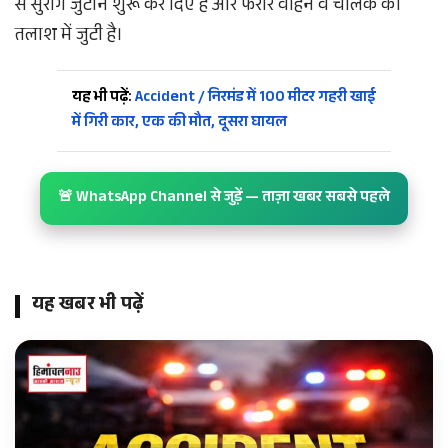
से सुराग जुटाने शुरू कर दिए हैं और फरार वाहन व चालक की
तलाश में जुटी है।
यह भी पढ़ें:
Accident / निरमंड में 100 मीटर गहरी खाई
में गिरी कार, एक की मौत, दूसरा घायल
🚨 WhatsApp Channel से जुड़ें — ताज़ा खबर सबसे पहले
यह खबर भी पढ़ें