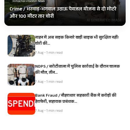
Himachal Pradesh News
Crime / भरमाड़-भगवाल उठाऊ पेयजल योजना से दो मोटरें
और 100 मीटर तार चोरी
नाहन में अब सड़क किनारे खड़ी बाइक भी सुरक्षित नहीं!
चोरी की…
7 Aug • 1 min read
NDPS / बरोटीवाला में पुलिस कार्रवाई के दौरान चालक
की मौत, तीन…
7 Aug • 1 min read
Bank Fraud / नौहराधार सहकारी बैंक में करोड़ों की
हेराफेरी, सहायक प्रबंधक…
7 Aug • 1 min read