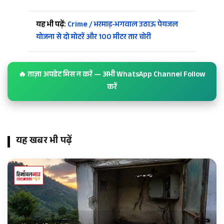
यह भी पढ़ें:
Crime / भरमाड़-भगवाल उठाऊ पेयजल
योजना से दो मोटरें और 100 मीटर तार चोरी
🔥 ताज़ा अपडेट मिस न करें — अभी WhatsApp Channel Follow
करें
यह खबर भी पढ़ें