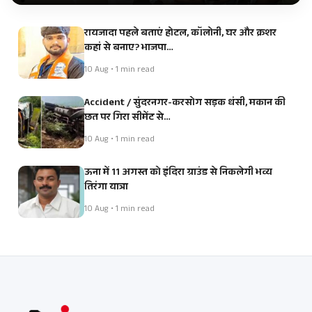
रायजादा पहले बताएं होटल, कॉलोनी, घर और क्रशर
कहां से बनाए? भाजपा…
10 Aug • 1 min read
Accident / सुंदरनगर-करसोग सड़क धंसी, मकान की
छत पर गिरा सीमेंट से…
10 Aug • 1 min read
ऊना में 11 अगस्त को इंदिरा ग्राउंड से निकलेगी भव्य
तिरंगा यात्रा
10 Aug • 1 min read