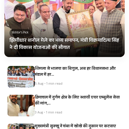
Editor's Pick
झिमीधार शनोल मेले का भव्य समापन, मंत्री विक्रमादित्य सिंह
ने दी विकास योजनाओं की सौगात
शिमला से भाजपा का बिगुल, अब हर विधानसभा और
मंडल में हर…
5 Aug • 1 min read
हिमाचल में दुर्गम क्षेत्र के लिए स्थायी एयर एम्बुलेंस सेवा
की मांग,…
3 Aug • 1 min read
मुख्यमंत्री सुक्खू ने चंबा में खोखे की दुकान पर कटवाए