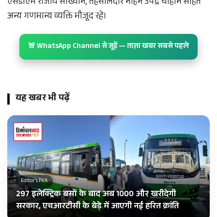
एसडीएम राजीव सांख्यान, तहसीलदार नाहन उपेंद्र चौहान सहित
अन्य गणमान्य व्यक्ति मौजूद रहे।
🚨 WhatsApp Channel से जुड़ें — ताज़ा खबर सबसे पहले
यह खबर भी पढ़ें
Editor's Pick
297 इलेक्ट्रिक बसों के बाद अब 1000 और खरीदेगी
सरकार, एचआरटीसी के बेड़े में आएगी नई हरित क्रांति