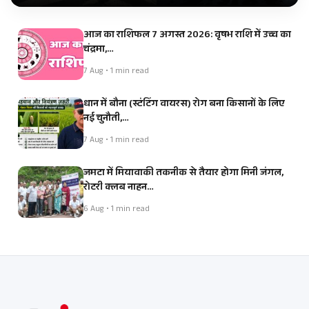
आज का राशिफल 7 अगस्त 2026: वृषभ राशि में उच्च का
चंद्रमा,…
7 Aug • 1 min read
धान में बौना (स्टंटिंग वायरस) रोग बना किसानों के लिए
नई चुनौती,…
7 Aug • 1 min read
जमटा में मियावाकी तकनीक से तैयार होगा मिनी जंगल,
रोटरी क्लब नाहन…
6 Aug • 1 min read