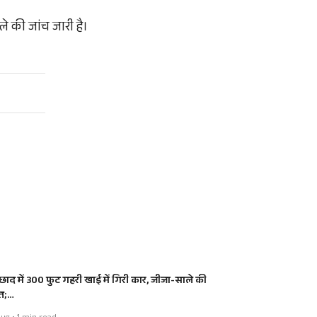
े की जांच जारी है।
्छाद में 300 फुट गहरी खाई में गिरी कार, जीजा-साले की
त;…