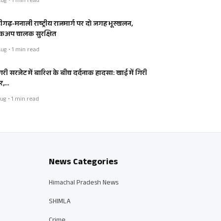
ug • 1 min read
डीगढ़-मनाली राष्ट्रीय राजमार्ग पर दो जगह भूस्खलन,
कअप चालक सुरक्षित
ug • 1 min read
ंगरी सरजेट में बारिश के बीच दर्दनाक हादसा: खाई में गिरी
र,…
ug • 1 min read
News Categories
Himachal Pradesh News
SHIMLA