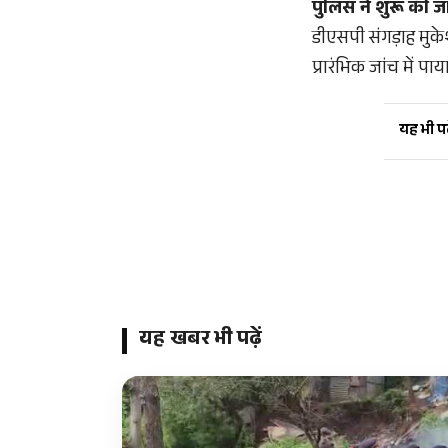
पुलिस ने शुरू की ज
डीएसपी संगड़ाह मुक
प्रारंभिक जांच में 
यह भी पढ़
यह खबर भी पढ़ें