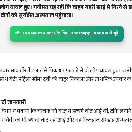
ले के संगड़ाह-पालर-राजगढ़ मार्ग पर एक पिकअप अनियंत्रित ह
 लोग घायल हुए। गनीमत यह रही कि वाहन गहरी खाई में गिरने से
ने दोनों को सुरक्षित अस्पताल पहुंचाया।
📢 Free News Alerts के लिए WhatsApp Channel से जुड़ें
ंगलवार सायं तीखी ढलान में पिकअप पलटने से दो लोग घायल हुए। ग्रामीणो
थ बैठी महिला सीमा देवी को बाहर निकाला और प्राथमिक उपचार के 
ने दी जानकारी
ॉ. वैभव ने बताया कि चालक को बाजू में हल्की चोट आई थी, टांके लगाने
मा देवी को भी ज्यादा चोट नहीं आई और वह फिलहाल संगड़ाह अस्पताल 