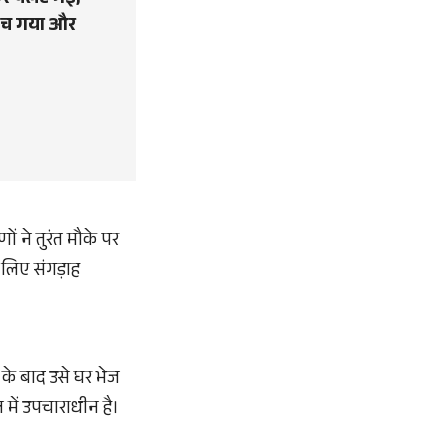
ोकर पलट गई,
 बच गया और
ं ने तुरंत मौके पर
लिए संगड़ाह
 के बाद उसे घर भेज
में उपचाराधीन है।