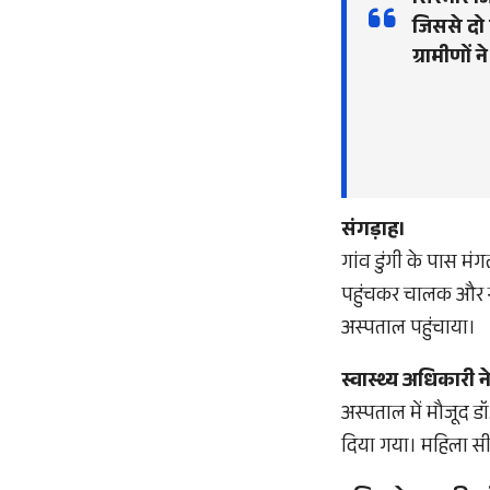
सिरमौर जि
जिससे दो
ग्रामीणों 
संगड़ाह।
गांव डुंगी के पास म
पहुंचकर चालक और सा
अस्पताल पहुंचाया।
स्वास्थ्य अधिकारी 
अस्पताल में मौजूद ड
दिया गया। महिला सी