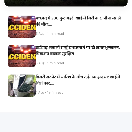
पच्छाद में 300 फुट गहरी खाई में गिरी कार, जीजा-साले
की मौत;…
5 Aug • 1 min read
चंडीगढ़-मनाली राष्ट्रीय राजमार्ग पर दो जगह भूस्खलन,
पिकअप चालक सुरक्षित
5 Aug • 1 min read
डिंगरी सरजेट में बारिश के बीच दर्दनाक हादसा: खाई में
गिरी कार,…
4 Aug • 1 min read