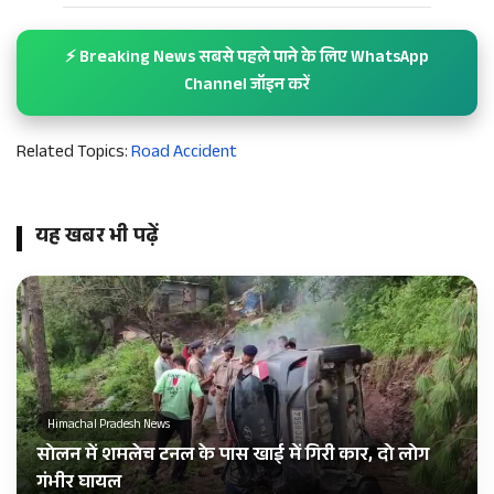
⚡ Breaking News सबसे पहले पाने के लिए WhatsApp
Channel जॉइन करें
Related Topics:
Road Accident
यह खबर भी पढ़ें
Himachal Pradesh News
सोलन में शमलेच टनल के पास खाई में गिरी कार, दो लोग
गंभीर घायल