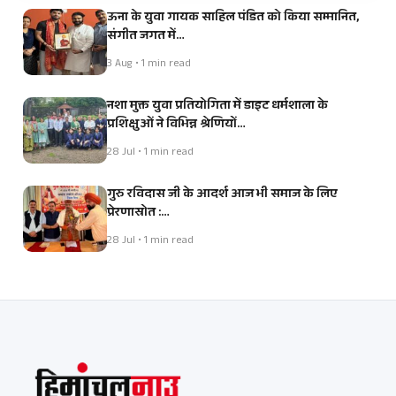
ऊना के युवा गायक साहिल पंडित को किया सम्मानित,
संगीत जगत में…
3 Aug • 1 min read
नशा मुक्त युवा प्रतियोगिता में डाइट धर्मशाला के
प्रशिक्षुओं ने विभिन्न श्रेणियों…
28 Jul • 1 min read
गुरु रविदास जी के आदर्श आज भी समाज के लिए
प्रेरणास्रोत :…
28 Jul • 1 min read