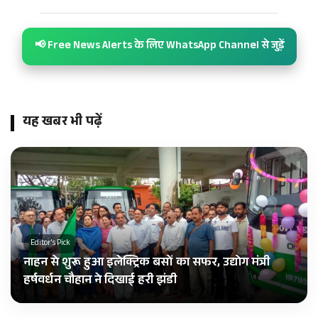
📢 Free News Alerts के लिए WhatsApp Channel से जुड़ें
यह खबर भी पढ़ें
Editor's Pick
नाहन से शुरू हुआ इलेक्ट्रिक बसों का सफर, उद्योग मंत्री
हर्षवर्धन चौहान ने दिखाई हरी झंडी