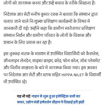
लोगों को जागरूक करना और उन्हें बचाव के तरीके सिखाना है।
निदेशक आर सेटी मनीष कुमार रजक ने बताया कि संस्थान द्वारा
चलाए जाने वाले नि:शुल्क प्रशिक्षण कार्यक्रमों के विषय में
जानकारी दी गई। उन्होंने कहा कि ग्रामीण स्वरोजगार प्रशिक्षण
संस्थान निर्धन और ग्रामीण परिवार के लोगों के विकास और
उत्थान के लिए प्रयास कर रहा है।
इस नुक्कड़ नाटक के माध्यम से उपस्थित विधार्थियों को कैशलेस,
ऑनलाइन लेनदेन, साइबर क्राइम, फ्रॉड, फोन कॉल, जॉब प्लेसमेंट
और वित्तीय साक्षरता के बारे में जागरूक किया गया। इस अवसर
पर निदेशक आर सेटी और स्टाफ सहित HIPPA NILET के विधार्थी
भी उपस्थित रहे।
यह भी पढ़ें:
नाहन से शुरू हुआ इलेक्ट्रिक बसों का
सफर, उद्योग मंत्री हर्षवर्धन चौहान ने दिखाई हरी झंडी