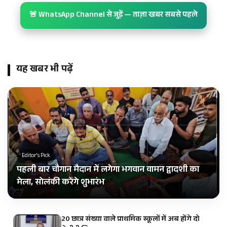
🚨 WhatsApp Channel से जुड़ें — ताज़ा खबर सबसे पहले
यह खबर भी पढ़ें
Editor's Pick
पहली बार चौगान मैदान में लगेगा भगवान वामन द्वादशी का
मेला, सोलंकी करेंगे शुभारंभ
20 छात्र संख्या वाले प्राथमिक स्कूलों में अब होंगे दो