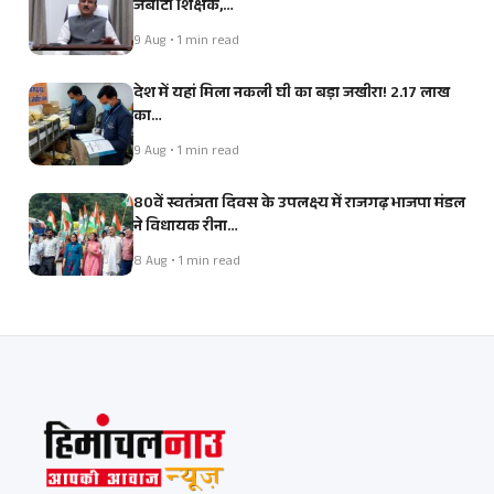
जेबीटी शिक्षक,…
9 Aug • 1 min read
देश में यहां मिला नकली घी का बड़ा जखीरा! 2.17 लाख
का…
9 Aug • 1 min read
80वें स्वतंत्रता दिवस के उपलक्ष्य में राजगढ़ भाजपा मंडल
ने विधायक रीना…
8 Aug • 1 min read