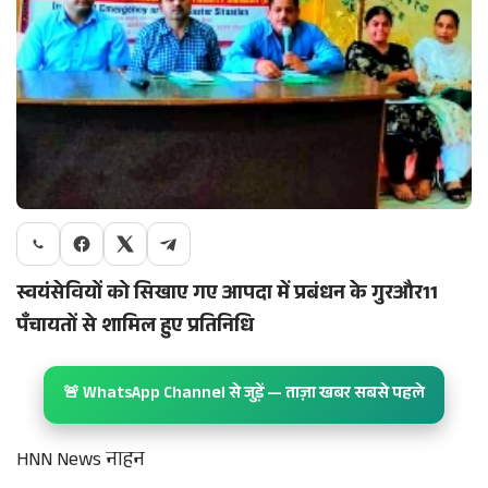
स्वयंसेवियों को सिखाए गए आपदा में
प्रबंधन के गुर
और11
पँचायतों से शामिल हुए प्रतिनिधि
🚨 WhatsApp Channel से जुड़ें — ताज़ा खबर सबसे पहले
HNN News नाहन