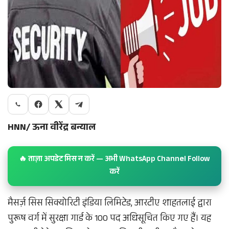
HNN/ ऊना वीरेंद्र बन्याल
🔥 ताज़ा अपडेट मिस न करें — अभी WhatsApp Channel Follow
करें
मैसर्ज़ सिस सिक्योरिटी इंडिया लिमिटेड, आरटीए शाहतलाई द्वारा
पुरूष वर्ग में सुरक्षा गार्ड के 100 पद अधिसूचित किए गए हैं। यह