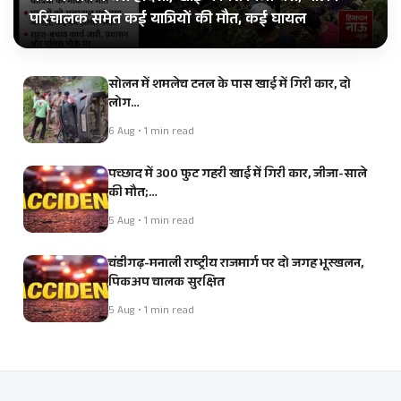
परिचालक समेत कई यात्रियों की मौत, कई घायल
सोलन में शमलेच टनल के पास खाई में गिरी कार, दो
लोग…
6 Aug • 1 min read
पच्छाद में 300 फुट गहरी खाई में गिरी कार, जीजा-साले
की मौत;…
5 Aug • 1 min read
चंडीगढ़-मनाली राष्ट्रीय राजमार्ग पर दो जगह भूस्खलन,
पिकअप चालक सुरक्षित
5 Aug • 1 min read