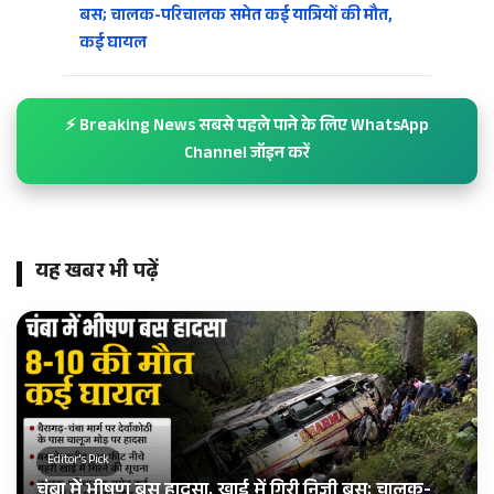
बस; चालक-परिचालक समेत कई यात्रियों की मौत,
कई घायल
⚡ Breaking News सबसे पहले पाने के लिए WhatsApp
Channel जॉइन करें
यह खबर भी पढ़ें
Editor's Pick
चंबा में भीषण बस हादसा, खाई में गिरी निजी बस; चालक-