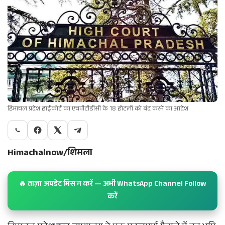
हिमाचल प्रदेश हाईकोर्ट का एचपीटीडीसी के 18 होटलों को बंद करने का आदेश
Himachalnow/शिमला
🔥 ताज़ा अपडेट मिस न करें — अभी WhatsApp Channel Follow
करें