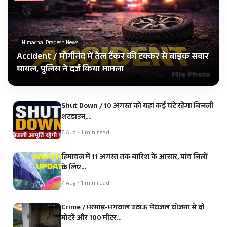
Himachal Pradesh News
Accident / मोगीनंद में तेल टैंकर की टक्कर से बाइक सवार
घायल, पुलिस ने दर्ज किया मामला
Shut Down / 10 अगस्त को यहां कई घंटे रहेगा बिजली
शटडाउन,…
7 Aug • 1 min read
हिमाचल में 11 अगस्त तक बारिश के आसार, पांच जिलों
के लिए…
7 Aug • 1 min read
Crime / भरमाड़-भगवाल उठाऊ पेयजल योजना से दो
मोटरें और 100 मीटर…