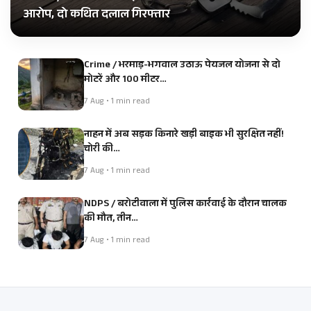
आरोप, दो कथित दलाल गिरफ्तार
Crime / भरमाड़-भगवाल उठाऊ पेयजल योजना से दो
मोटरें और 100 मीटर…
7 Aug • 1 min read
नाहन में अब सड़क किनारे खड़ी बाइक भी सुरक्षित नहीं!
चोरी की…
7 Aug • 1 min read
NDPS / बरोटीवाला में पुलिस कार्रवाई के दौरान चालक
की मौत, तीन…
7 Aug • 1 min read