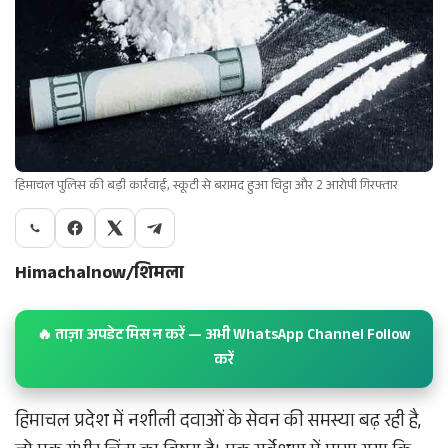
हिमाचल पुलिस की बड़ी कार्रवाई, स्कूटी से बरामद हुआ चिट्टा और 2 आरोपी गिरफ्तार
Himachalnow/शिमला
🔥 ताज़ा अपडेट मिस न करें — अभी WhatsApp Channel Follow
करें
हिमाचल प्रदेश में नशीली दवाओं के सेवन की समस्या बढ़ रही है,