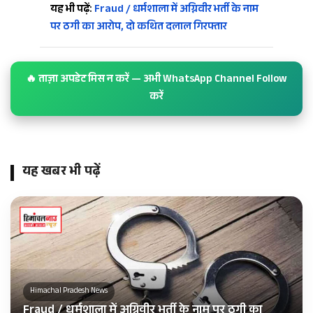
यह भी पढ़ें:
Fraud / धर्मशाला में अग्निवीर भर्ती के नाम
पर ठगी का आरोप, दो कथित दलाल गिरफ्तार
🔥 ताज़ा अपडेट मिस न करें — अभी WhatsApp Channel Follow
करें
यह खबर भी पढ़ें
Himachal Pradesh News
Fraud / धर्मशाला में अग्निवीर भर्ती के नाम पर ठगी का