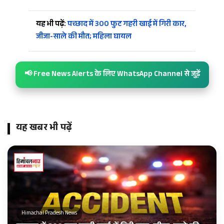
यह भी पढ़ें:
पच्छाद में 300 फुट गहरी खाई में गिरी कार,
जीजा-साले की मौत; महिला घायल
📢 Free News Alerts के लिए WhatsApp Channel से जुड़ें
यह खबर भी पढ़ें
Himachal Pradesh News