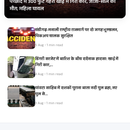
पच्छाद में 300 फुट गहरी खाई में गिरी कार, जीजा-साले की
मौत; महिला घायल
चंडीगढ़-मनाली राष्ट्रीय राजमार्ग पर दो जगह भूस्खलन,
पिकअप चालक सुरक्षित
5 Aug • 1 min read
डिंगरी सरजेट में बारिश के बीच दर्दनाक हादसा: खाई में
गिरी कार,…
4 Aug • 1 min read
पांवटा साहिब में दशकों पुराना बाता नदी पुल ढहा, नए
पुल से…
3 Aug • 1 min read