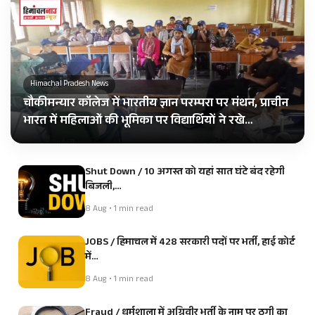
Himachal Pradesh News
चौकीमन्यार कॉलेज में भारतीय ज्ञान परम्परा पर मंथन, प्राचीन
भारत में महिलाओं की भूमिका पर विद्यार्थियों ने रखे…
Shut Down / 10 अगस्त को यहां सात घंटे बंद रहेगी
बिजली,…
8 Aug • 1 min read
JOBS / हिमाचल में 428 सरकारी पदों पर भर्ती, हाई कोर्ट
में…
8 Aug • 1 min read
Fraud / धर्मशाला में अग्निवीर भर्ती के नाम पर ठगी का