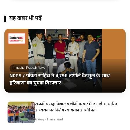
यह खबर भी पढ़ें
Himachal Pradesh News
NDPS / पांवटा साहिब में 4,796 नशीले कैप्सूल के साथ
हरियाणा का युवक गिरफ्तार
राजकीय महाविद्यालय चौकीमन्यार में एआई आधारित
अध्ययन पर विशेष व्याख्यान आयोजित
6 Aug • 1 min read