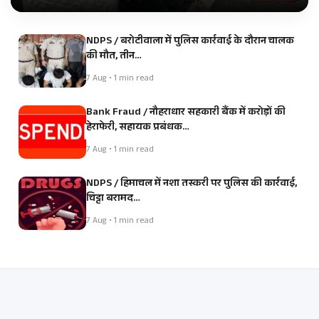
NDPS / बरोटीवाला में पुलिस कार्रवाई के दौरान चालक
की मौत, तीन…
7 Aug • 1 min read
Bank Fraud / नौहराधार सहकारी बैंक में करोड़ों की
हेराफेरी, सहायक प्रबंधक…
7 Aug • 1 min read
NDPS / हिमाचल में नशा तस्करी पर पुलिस की कार्रवाई,
चिट्टा बरामद…
7 Aug • 1 min read