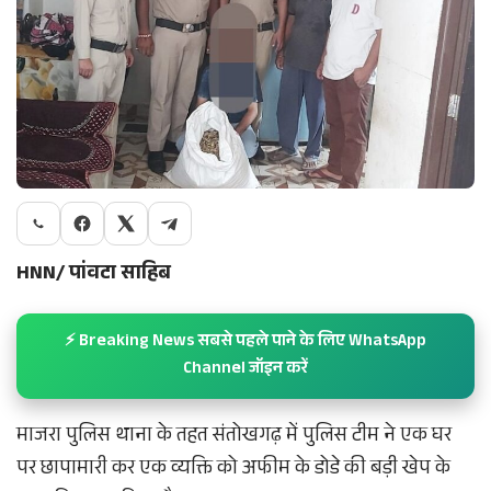
HNN/ पांवटा साहिब
⚡ Breaking News सबसे पहले पाने के लिए WhatsApp
Channel जॉइन करें
माजरा पुलिस थाना के तहत संतोखगढ़ में पुलिस टीम ने एक घर
पर छापामारी कर एक व्यक्ति को अफीम के डोडे की बड़ी खेप के