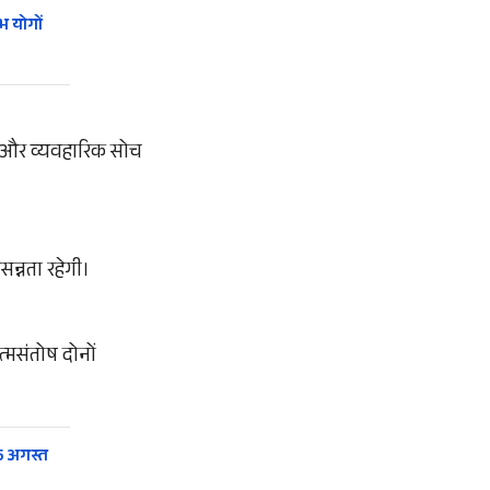
 योगों
ास और व्यवहारिक सोच
सन्नता रहेगी।
त्मसंतोष दोनों
 5 अगस्त