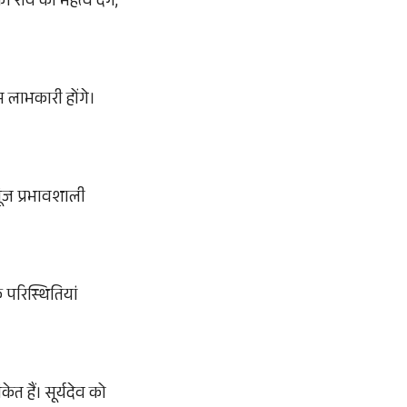
 राय को महत्व देंगे,
 लाभकारी होंगे।
गूंज प्रभावशाली
 परिस्थितियां
ेत हैं। सूर्यदेव को