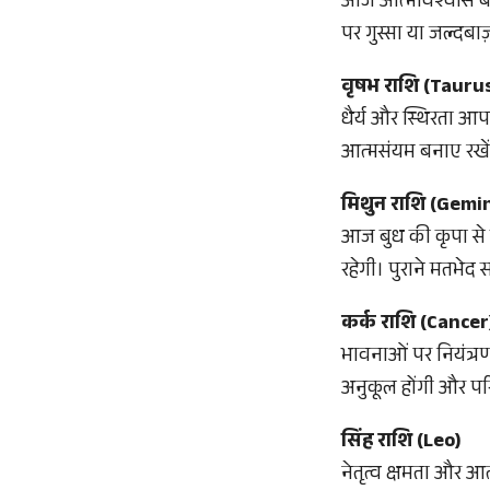
आज आत्मविश्वास बढ़ेग
पर गुस्सा या जल्दबाज़
वृषभ राशि (Tauru
धैर्य और स्थिरता आप
आत्मसंयम बनाए रखें
मिथुन राशि (Gemin
आज बुध की कृपा से सं
रहेगी। पुराने मतभेद स
कर्क राशि (Cancer
भावनाओं पर नियंत्रण
अनुकूल होंगी और प
सिंह राशि (Leo)
नेतृत्व क्षमता और आत