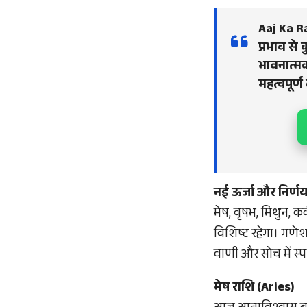
Aaj Ka Ra
प्रभाव से
भावनात्मक
महत्वपूर्
नई ऊर्जा और निर्ण
मेष, वृषभ, मिथुन, क
विशिष्ट रहेगा। गणेश 
वाणी और सोच में स्पष
मेष राशि (Aries)