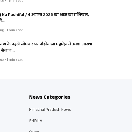
ug • 1 min read
j Ka Rashifal / 4 अगस्त 2026 का आज का राशिफल,
ें…
ug • 1 min read
रावण के पहले सोमवार पर पौड़ीवाला महादेव में उमड़ा आस्था
 सैलाब,…
ug • 1 min read
News Categories
Himachal Pradesh News
SHIMLA