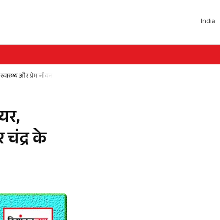
India
वास्थ्य और प्रेम जीवन पर असर डालेंगे बुध और चंद्र के योग, जानें सभी राशियों का आज का भा
यर,
चंद्र के