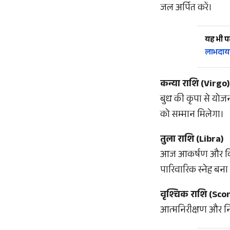
जल अर्पित करें।
यह भी पढ़
लाभदायक
कन्या राशि (Virgo)
बुध की कृपा से योज
को सम्मान मिलेगा।
तुला राशि (Libra)
आज आकर्षण और विवेक 
पारिवारिक स्नेह बना 
वृश्चिक राशि (Sco
आत्मनिरीक्षण और निर