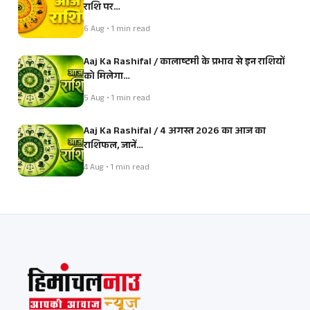
राशि पर…
6 Aug • 1 min read
Aaj Ka Rashifal / कालाष्टमी के प्रभाव से इन राशियों
को मिलेगा…
5 Aug • 1 min read
Aaj Ka Rashifal / 4 अगस्त 2026 का आज का
राशिफल, जानें…
4 Aug • 1 min read