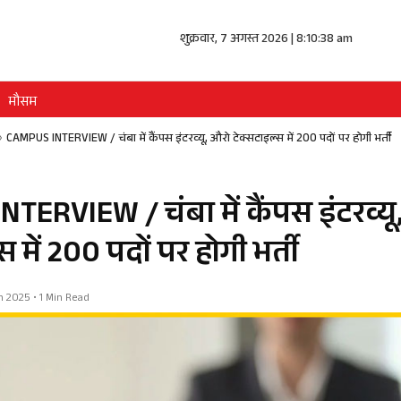
शुक्रवार, 7 अगस्त 2026 | 8:10:38 am
मौसम
»
CAMPUS INTERVIEW / चंबा में कैंपस इंटरव्यू, औरो टेक्सटाइल्स में 200 पदों पर होगी भर्ती
TERVIEW / चंबा में कैंपस इंटरव्यू
स में 200 पदों पर होगी भर्ती
un 2025 • 1 Min Read