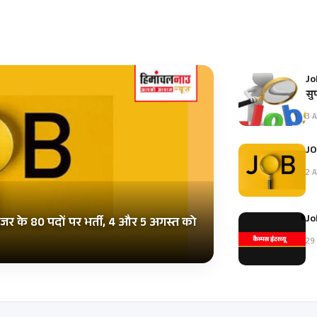
Jo
सु
3 A
JO
2 A
Jo
इजर के 80 पदों पर भर्ती, 4 और 5 अगस्त को
29 