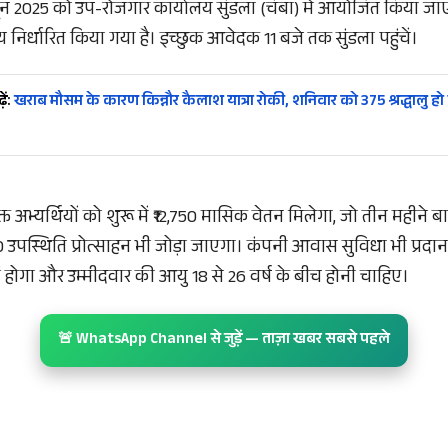
 जून 2025 को उप-रोजगार कार्यालय सुंडला (चंबा) में आयोजित किया जा
निर्धारित किया गया है। इच्छुक आवेदक 11 बजे तक सुंडला पहुंचें।
ें:
खराब मौसम के कारण किन्नौर कैलाश यात्रा रोकी, शनिवार को 375 श्रद्धालु हो 
्त अभ्यर्थियों को शुरू में ₹12,750 मासिक वेतन मिलेगा, जो तीन महीने ब
 उपस्थिति प्रोत्साहन भी जोड़ा जाएगा। कंपनी आवास सुविधा भी प्रदान
ें होगा और उम्मीदवार की आयु 18 से 26 वर्ष के बीच होनी चाहिए।
🚨 WhatsApp Channel से जुड़ें — ताज़ा खबर सबसे पहले