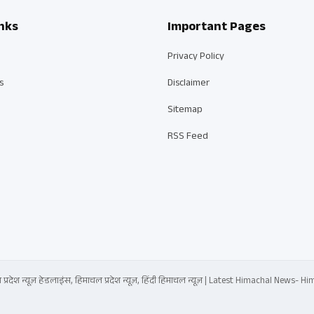
nks
Important Pages
Privacy Policy
s
Disclaimer
Sitemap
RSS Feed
्रदेश न्यूज़ हेडलाइंस, हिमाचल प्रदेश न्यूज़, हिंदी हिमाचल न्यूज़ | Latest Himachal News-