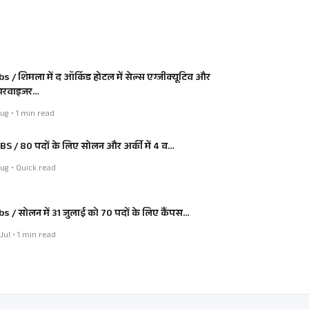
bs / शिमला में द ऑर्किड होटल में सेल्स एग्जीक्यूटिव और
परवाइजर…
ug • 1 min read
BS / 80 पदों के लिए सोलन और अर्की में 4 व…
ug • Quick read
bs / सोलन में 31 जुलाई को 70 पदों के लिए कैंपस…
Jul • 1 min read