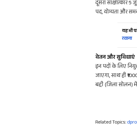
दूसरा साक्षात्कार 5
पद, योग्यता और समय 
यह भी पढ़
रवाना
वेतन और सुविधाएं
इन पदों के लिए नियुक
जाएगा, साथ ही ₹1000
बद्दी (जिला सोलन) म
Related Topics:
dpro