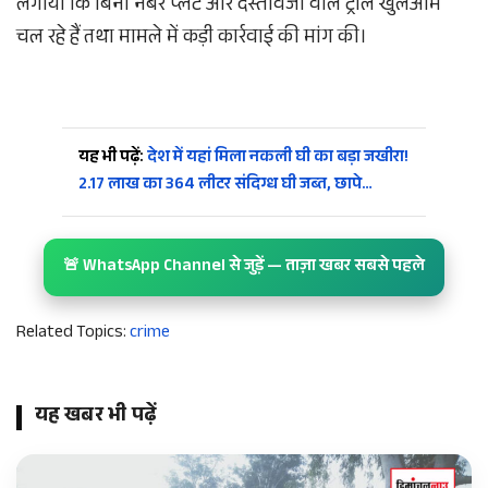
लगाया कि बिना नंबर प्लेट और दस्तावेजों वाले ट्राले खुलेआम
चल रहे हैं तथा मामले में कड़ी कार्रवाई की मांग की।
यह भी पढ़ें:
देश में यहां मिला नकली घी का बड़ा जखीरा!
2.17 लाख का 364 लीटर संदिग्ध घी जब्त, छापे…
🚨 WhatsApp Channel से जुड़ें — ताज़ा खबर सबसे पहले
Related Topics:
crime
यह खबर भी पढ़ें