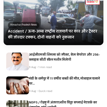
Himachal Pradesh News
Accident / ऊना-अम्ब राष्ट्रीय राजमार्ग पर कार और ट्रैक्टर
की जोरदार टक्कर, दोनों वाहनों को नुकसान
आईजीएमसी शिमला को स्पैक्ट, सेल सेपरेटर और 256-
स्लाइस सीटी स्कैन मशीन मिलेगी
9 Aug • 1 min read
मंडी के धर्मपुर में 11 वर्षीय बच्ची की मौत, मोबाइल चलाने
पर…
9 Aug • Quick read
NDPS / रोहड़ू में अंतरराज्यीय चिट्टा सप्लाई नेटवर्क का