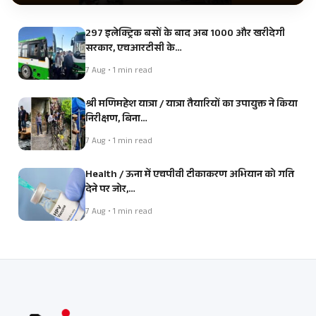
297 इलेक्ट्रिक बसों के बाद अब 1000 और खरीदेगी
सरकार, एचआरटीसी के…
7 Aug • 1 min read
श्री मणिमहेश यात्रा / यात्रा तैयारियों का उपायुक्त ने किया
निरीक्षण, बिना…
7 Aug • 1 min read
Health / ऊना में एचपीवी टीकाकरण अभियान को गति
देने पर जोर,…
7 Aug • 1 min read