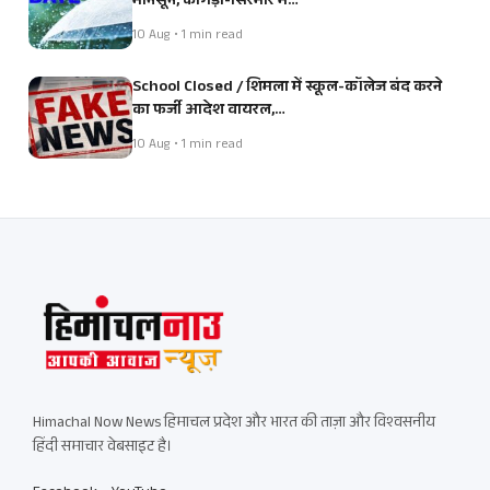
मानसून, कांगड़ा-सिरमौर में…
10 Aug • 1 min read
School Closed / शिमला में स्कूल-कॉलेज बंद करने
का फर्जी आदेश वायरल,…
10 Aug • 1 min read
Himachal Now News हिमाचल प्रदेश और भारत की ताज़ा और विश्वसनीय
हिंदी समाचार वेबसाइट है।