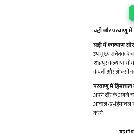
बद्दी और परवाणू में
बद्दी में कल्याण स
उप मुख्य सचेतक केवल 
शाहपुर कल्याण सोसा
कंपनी और ऑक्सीजन 
परवाणू में हिमाचल 
अपने दौरे के अगले च
आवाज-ए-हिमाचल मीडि
करेंगे।
यह भी पढ़