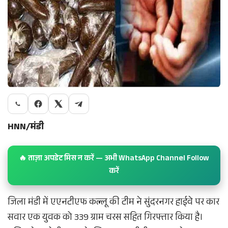
HNN/मंडी
🔥 ताज़ा अपडेट मिस न करें — अभी WhatsApp Channel Follow
करें
जिला मंडी में एएनटीएफ कल्लू की टीम ने सुंदरनगर हाईवे पर कार
सवार एक युवक को 339 ग्राम चरस सहित गिरफ्तार किया है।