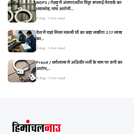
NDPS / रोहड़ू में अंतरराज्यीय चिट्टा सप्लाई नेटवर्क का
भंडाफोड़, पांच आरोपी…
9 Aug • 1 min read
देश में यहां मिला नकली घी का बड़ा जखीरा! 2.17 लाख
का…
9 Aug • 1 min read
Fraud / धर्मशाला में अग्निवीर भर्ती के नाम पर ठगी का
आरोप,…
8 Aug • 1 min read