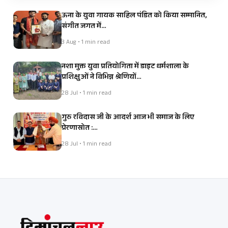
ऊना के युवा गायक साहिल पंडित को किया सम्मानित,
संगीत जगत में…
3 Aug • 1 min read
नशा मुक्त युवा प्रतियोगिता में डाइट धर्मशाला के
प्रशिक्षुओं ने विभिन्न श्रेणियों…
28 Jul • 1 min read
गुरु रविदास जी के आदर्श आज भी समाज के लिए
प्रेरणास्रोत :…
28 Jul • 1 min read