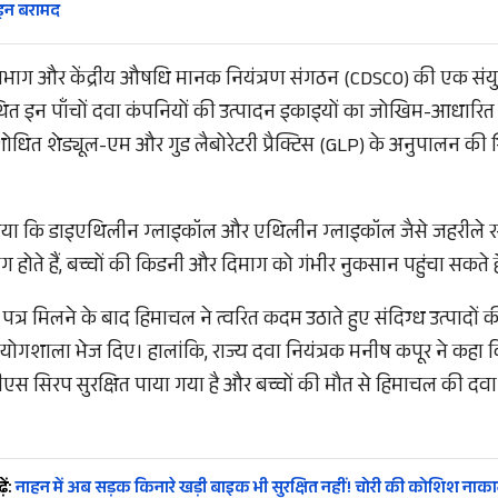
रोइन बरामद
 विभाग और केंद्रीय औषधि मानक नियंत्रण संगठन (CDSCO) की एक संयु
थित इन पाँचों दवा कंपनियों की उत्पादन इकाइयों का जोखिम-आधारित 
संशोधित शेड्यूल-एम और गुड लैबोरेटरी प्रैक्टिस (GLP) के अनुपालन की 
ाया गया कि डाइएथिलीन ग्लाइकॉल और एथिलीन ग्लाइकॉल जैसे जहरीले र
योग होते हैं, बच्चों की किडनी और दिमाग को गंभीर नुकसान पहुंचा सकते है
े पत्र मिलने के बाद हिमाचल ने त्वरित कदम उठाते हुए संदिग्ध उत्पाद
्रयोगशाला भेज दिए। हालांकि, राज्य दवा नियंत्रक मनीष कपूर ने कहा 
डीएस सिरप सुरक्षित पाया गया है और बच्चों की मौत से हिमाचल की दवा
ें:
नाहन में अब सड़क किनारे खड़ी बाइक भी सुरक्षित नहीं! चोरी की कोशिश नाका