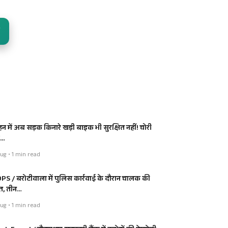
हन में अब सड़क किनारे खड़ी बाइक भी सुरक्षित नहीं! चोरी
ी…
ug • 1 min read
PS / बरोटीवाला में पुलिस कार्रवाई के दौरान चालक की
त, तीन…
ug • 1 min read