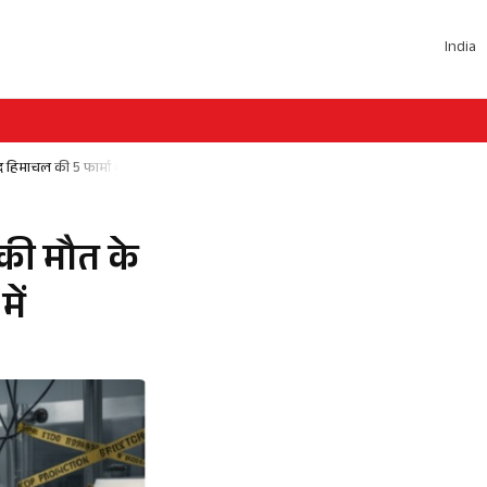
India
 हिमाचल की 5 फार्मा कंपनियां जाँच के घेरे में
ं की मौत के
ें