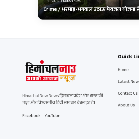
Himachal Pradesh News
Crime / भरमाड़-भगवाल उठाऊ पेयजल योजना से 
Quick Li
Home
Latest New
Contact Us
Himachal Now News हिमाचल प्रदेश और भारत की
ताज़ा और विश्वसनीय हिंदी समाचार वेबसाइट है।
About Us
Facebook
YouTube