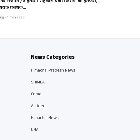
nk Fraud / नौहराधार सहकारी बैंक में करोड़ों की हेराफेरी,
ायक प्रबंधक…
ug • 1 min read
News Categories
Himachal Pradesh News
SHIMLA
Crime
Accident
Himachal News
UNA