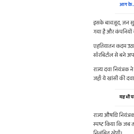
आग के
इसके बावजूद, जन सुर
गया है और कंपनियों 
एहतियातन कदम उठाते 
सॉरबिटॉल से बने अपन
राज्य दवा नियंत्रक ने
जहाँ ये खांसी की दवा
यह भी पढ़
राज्य औषधि नियंत्रक
स्पष्ट किया कि जब तक
निलंबित रहेगी।