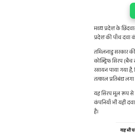
मध्य प्रदेश के छिंदव
प्रदेश की पाँच दवा 
तमिलनाडु सरकार की प
कोल्ड्रिफ सिरप (बै
रसायन पाया गया है, 
तत्काल प्रतिबंध लगा 
यह सिरप मूल रूप से त
कंपनियाँ भी यही दव
है।
यह भी पढ़