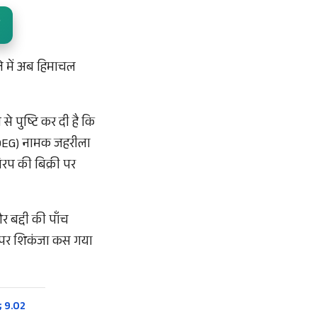
ले में अब हिमाचल
 पुष्टि कर दी है कि
 (DEG) नामक जहरीला
िरप की बिक्री पर
र बद्दी की पाँच
न पर शिकंजा कस गया
; 9.02