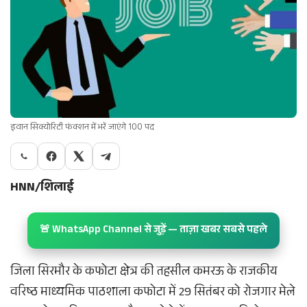
इवान सिक्योरिटी फंक्शन में भरें जाएंगे 100 पद
HNN/शिलाई
🚨 WhatsApp Channel से जुड़ें — ताज़ा खबर सबसे पहले
जिला सिरमौर के कफोटा क्षेत्र की तहसील कमरऊ के राजकीय
वरिष्ठ माध्यमिक पाठशाला कफोटा में 29 सितंबर को रोजगार मेले