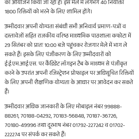
का आयोजन किया जा रहा है। इस मेले में लगभग 40 नियोक्ता
1800 रिक्तियों को भरने के लिए शामिल होंगे।
उम्मीदवार अपनी योग्यता संबंधी सभी अनिवार्य प्रमाण-पत्रों व
दस्तावेजों सहित राजकीय वरिष्ठ माध्यमिक पाठशाला कफोटा में
29 सितंबर को प्रातः 10:00 बजे पहुंचकर रोजगार मेले में भाग ले
सकते हैं। इसके लिए पंजीकरण के लिए उम्मीदवारों को
ई.ई.एम.आई.एस. पर कैंडिडेट लॉगइन टैब के माध्यम से पंजीकृत
करने के उपरांत अपनी रजिस्ट्रेशन प्रोफाइल पर अधिसूचित रिक्तियों
के लिए अपनी शैक्षणिक योग्यता के आधार पर आवेदन कर सकते
हैं।
उम्मीदवार अधिक जानकारी के लिए मोबाइल नंबर 99888-
88261, 70188-04292, 70183-56848, 70187-36726,
70180-49996 तथा दूरभाष नंबर 01792-227242 व 01702-
222274 पर संपर्क कर सकते हैं।