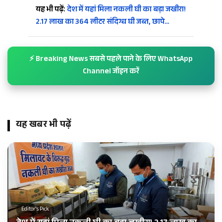
यह भी पढ़ें:
देश में यहां मिला नकली घी का बड़ा जखीरा!
2.17 लाख का 364 लीटर संदिग्ध घी जब्त, छापे…
⚡ Breaking News सबसे पहले पाने के लिए WhatsApp
Channel जॉइन करें
यह खबर भी पढ़ें
Editor's Pick