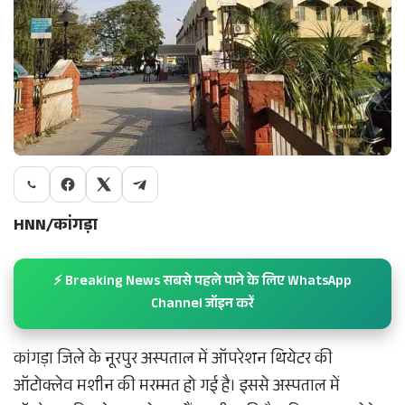
HNN/कांगड़ा
⚡ Breaking News सबसे पहले पाने के लिए WhatsApp
Channel जॉइन करें
कांगड़ा जिले के नूरपुर अस्पताल में ऑपरेशन थियेटर की
ऑटोक्लेव मशीन की मरम्मत हो गई है। इससे अस्पताल में