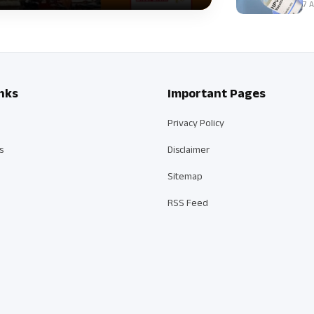
7 A
nks
Important Pages
Privacy Policy
s
Disclaimer
Sitemap
RSS Feed