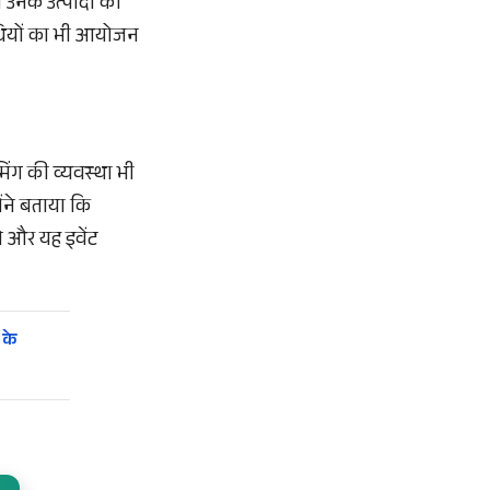
 उनके उत्पादों की
िधियों का भी आयोजन
मिंग की व्यवस्था भी
ोंने बताया कि
े और यह इवेंट
 के