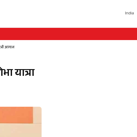
India
मंत्री आगाज
ोभा यात्रा