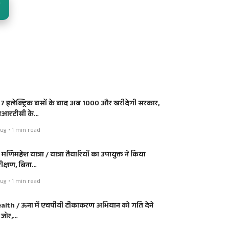
7 इलेक्ट्रिक बसों के बाद अब 1000 और खरीदेगी सरकार,
आरटीसी के…
ug • 1 min read
ी मणिमहेश यात्रा / यात्रा तैयारियों का उपायुक्त ने किया
रीक्षण, बिना…
ug • 1 min read
alth / ऊना में एचपीवी टीकाकरण अभियान को गति देने
 जोर,…