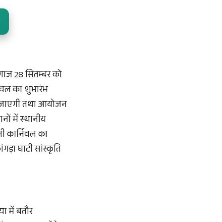
ा आगाज 28 सितम्बर को
्निवल का शुभारंभ
काली जाएगी तथा आयोजन
ों में स्थानीय
ली कार्निवल का
ड़ा घाटी सांस्कृति
ा में बतौर