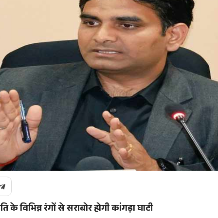
ति के विभिन्न रंगों से सराबोर होगी कांगड़ा घाटी