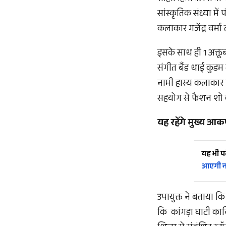
सांस्कृतिक संध्या में
कलाकार गजेंद्र वर्म
इसके साथ ही 1 अक्तू
संगीत बैंड थाई कुड
नामी हास्य कलाकार व
सहयोग से फैशन शो 
यह रहेंगे मुख्य आक
यह भी पढ़
आएगी नई
उपायुक्त ने बताया कि
कि कांगड़ा घाटी का