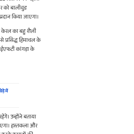
तंबर को बालीवुड
र प्रदान किया जाएगा।
ो केरल का बहु शैली
 प्रसिद्ध हिमाचल के
आईएफटी कांगड़ा के
े में
ंगे। उन्होंने बताया
 जाएगा। हस्तकला और