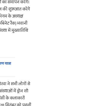
ाओं का समापन करेंगे।
निवल की शुरूआत करेंगे
 निगम के अध्यक्ष
कैबिनेट रैंक) भवानी
ध्या में मुख्यातिथि
रण यात्रा
ैरवा ने सभी लोगों से
ध्याओं में ड्रोन शो
ीसी के कलाकारों
 28 सितंबर को पहली