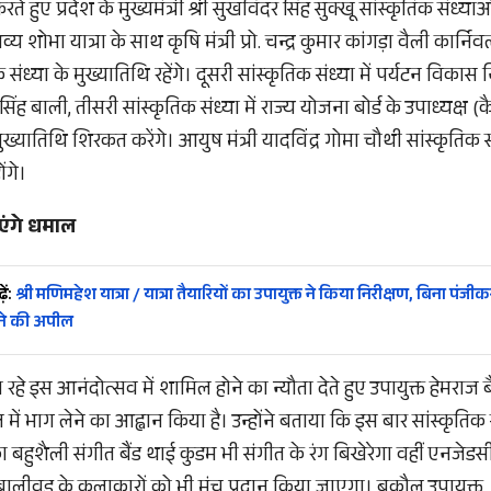
 हुए प्रदेश के मुख्यमंत्री श्री सुखविंदर सिंह सुक्खू सांस्कृतिक संध्य
्य शोभा यात्रा के साथ कृषि मंत्री प्रो. चन्द्र कुमार कांगड़ा वैली कार्
संध्या के मुख्यातिथि रहेंगे। दूसरी सांस्कृतिक संध्या में पर्यटन विकास
 सिंह बाली, तीसरी सांस्कृतिक संध्या में राज्य योजना बोर्ड के उपाध्यक्ष (
ख्यातिथि शिरकत करेंगे। आयुष मंत्री यादविंद्र गोमा चौथी सांस्कृतिक सं
ोंगे।
एंगे धमाल
ें:
श्री मणिमहेश यात्रा / यात्रा तैयारियों का उपायुक्त ने किया निरीक्षण, बिना पंजीक
ने की अपील
 रहे इस आनंदोत्सव में शामिल होने का न्यौता देते हुए उपायुक्त हेमराज ब
 में भाग लेने का आह्वान किया है। उन्होंने बताया कि इस बार सांस्कृतिक सं
बहुशैली संगीत बैंड थाई कुडम भी संगीत के रंग बिखेरेगा वहीं एनजेडस
लीवुड के कलाकारों को भी मंच प्रदान किया जाएगा। बकौल उपायुक्त,