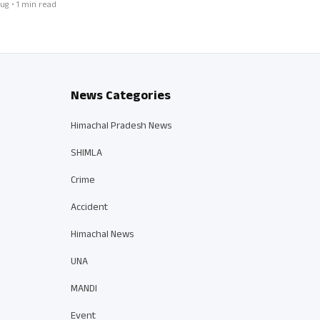
ug • 1 min read
News Categories
Himachal Pradesh News
SHIMLA
Crime
Accident
Himachal News
UNA
MANDI
Event