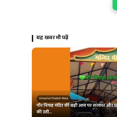
यह खबर भी पढ़ें
Himachal Pradesh News
पीर निगाह मंदिर की बढ़ी आय पर सरकार और प्र
की उठी…