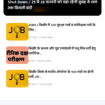
Shut Down / 25 से 28 फरवरी को यहां रहेगी सुबह से शाम
तक बिजली बंदी
JOBS / किन्नौर में 120 सुरक्षा गार्ड व पर्यवेक्षक पदों के
लिए…
20 Feb • 1 min read
किन्नौर के कल्पा और पूह उपमंडलों में पशु मित्र भर्ती हेतु
शारीरिक…
4 Feb • Quick read
किन्नौर जिला से मशीन ऑपरेटर के 100 पदों पर होगी
भर्ती, 29…
23 Jan • 1 min read