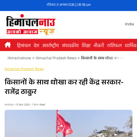
Skip
रविवार, 9 अगस्त 2026 | 2:28:58 pm
to
content
India
हिमांचल
देश
अंतर्राष्ट्रीय
संपादकीय
शिक्षा
नौकरी
राशिफल
धार्मिक
Himachalnow
»
Himachal Pradesh News
»
किसानों के साथ धोखा कर रही केंद्र सरक
Himachal Pradesh News
किसानों के साथ धोखा कर रही केंद्र सरकार-
राजेंद्र ठाकुर
Ankita • 15 Mar 2024 • 1 Min Read