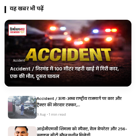
यह खबर भी पढ़ें
Accident
Accident / निरमंड में 100 मीटर गहरी खाई में गिरी कार,
एक की मौत, दूसरा घायल
Accident / ऊना-अम्ब राष्ट्रीय राजमार्ग पर कार और
ट्रैक्टर की जोरदार टक्कर,…
9 Aug • 1 min read
आईजीएमसी शिमला को स्पैक्ट, सेल सेपरेटर और 256-
स्लाइस सीटी स्कैन मशीन मिलेगी