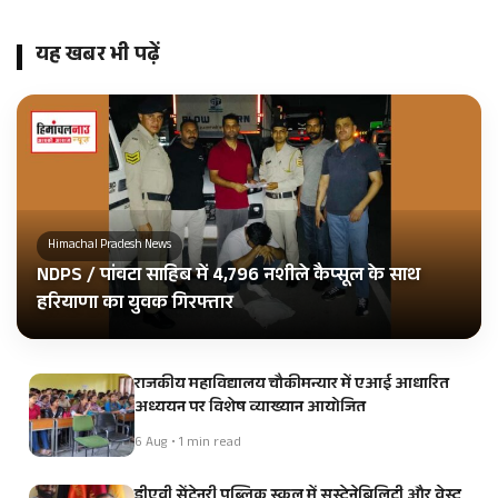
यह खबर भी पढ़ें
Himachal Pradesh News
NDPS / पांवटा साहिब में 4,796 नशीले कैप्सूल के साथ
हरियाणा का युवक गिरफ्तार
राजकीय महाविद्यालय चौकीमन्यार में एआई आधारित
अध्ययन पर विशेष व्याख्यान आयोजित
6 Aug • 1 min read
डीएवी सेंटेनरी पब्लिक स्कूल में सस्टेनेबिलिटी और वेस्ट