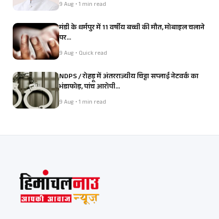
9 Aug • 1 min read
मंडी के धर्मपुर में 11 वर्षीय बच्ची की मौत, मोबाइल चलाने
पर…
9 Aug • Quick read
NDPS / रोहड़ू में अंतरराज्यीय चिट्टा सप्लाई नेटवर्क का
भंडाफोड़, पांच आरोपी…
9 Aug • 1 min read