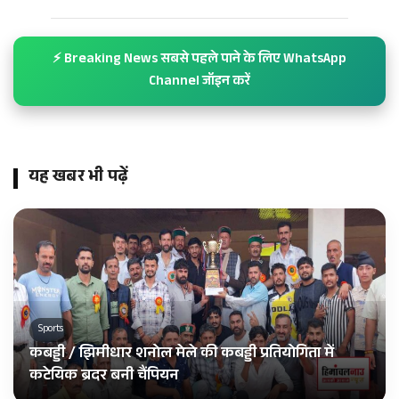
⚡ Breaking News सबसे पहले पाने के लिए WhatsApp
Channel जॉइन करें
यह खबर भी पढ़ें
Sports
कबड्डी / झिमीधार शनोल मेले की कबड्डी प्रतियोगिता में
कटेयिक ब्रदर बनी चैंपियन