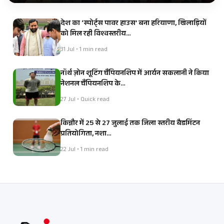
देश का ‘स्पोर्ट्स पावर हाउस’ बना हरियाणा, खिलाड़ियों
को मिल रही विश्वस्तरीय…
31 Jul • 1 min read
नॉर्थ ज़ोन शूटिंग चैंपियनशिप में आर्यन सकलानी ने किया
नेशनल चैंपियनशिप के…
27 Jul • Quick read
किन्नौर में 25 से 27 जुलाई तक जिला स्तरीय बैडमिंटन
प्रतियोगिता, नशा…
22 Jul • 1 min read