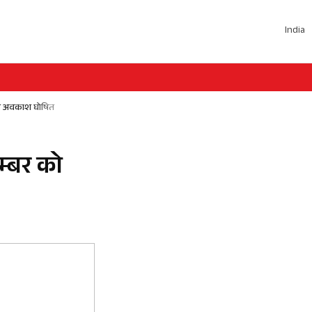
India
नीय अवकाश घोषित
म्बर को