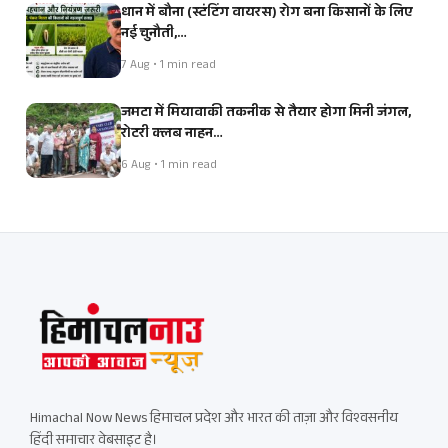
धान में बौना (स्टंटिंग वायरस) रोग बना किसानों के लिए
नई चुनौती,…
7 Aug • 1 min read
जमटा में मियावाकी तकनीक से तैयार होगा मिनी जंगल,
रोटरी क्लब नाहन…
6 Aug • 1 min read
Himachal Now News हिमाचल प्रदेश और भारत की ताज़ा और विश्वसनीय
हिंदी समाचार वेबसाइट है।