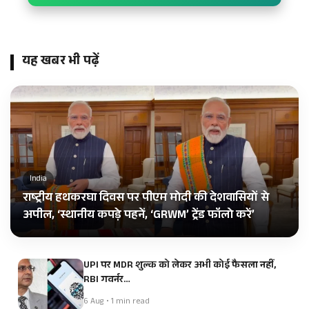
यह खबर भी पढ़ें
India
राष्ट्रीय हथकरघा दिवस पर पीएम मोदी की देशवासियों से
अपील, ‘स्थानीय कपड़े पहनें, ‘GRWM’ ट्रेंड फॉलो करें’
UPI पर MDR शुल्क को लेकर अभी कोई फैसला नहीं,
RBI गवर्नर…
6 Aug • 1 min read