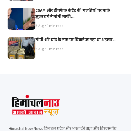
CSAM और डीपफेक कंटेंट की गलतियों पर मार्क
जुकरबर्ग ने मांगी माफी,…
5 Aug • 1 min read
गोपी श्री’ ब्रांड के नाम पर बिकने जा रहा था 3 हजार…
5 Aug • 1 min read
Himachal Now News हिमाचल प्रदेश और भारत की ताज़ा और विश्वसनीय