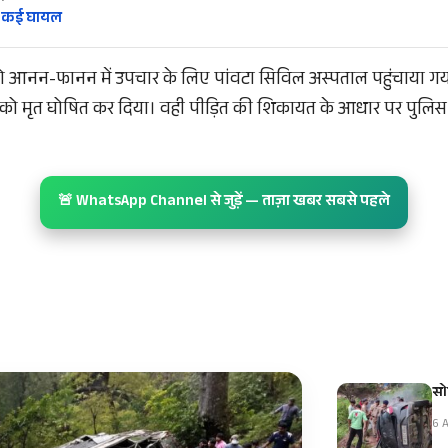
, कई घायल
ो आनन-फानन में उपचार के लिए पांवटा सिविल अस्पताल पहुंचाया गय
ति को मृत घोषित कर दिया। वही पीड़ित की शिकायत के आधार पर पुलिस 
🚨 WhatsApp Channel से जुड़ें — ताज़ा खबर सबसे पहले
सो
6 A