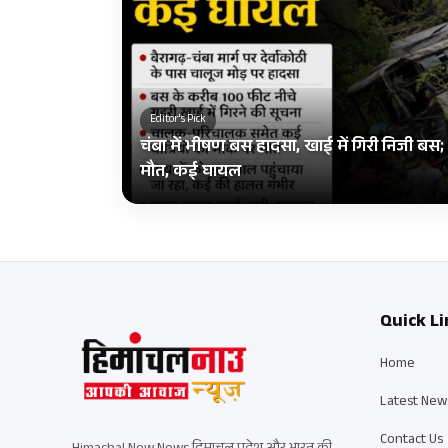
Editor's Pick
चंबा में भीषण बस हादसा, खाई में गिरी निजी ब
मौत, कई घायल
Quick Li
Home
Latest New
Contact Us