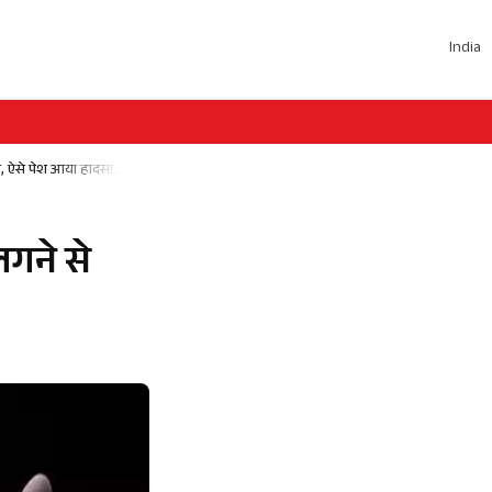
India
ौत, ऐसे पेश आया हादसा…
लगने से