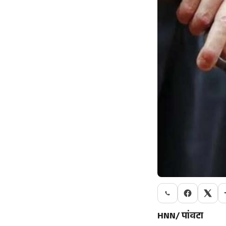
HNN/ पांवटा