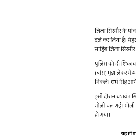
जिला सिरमौर के पांव
दर्ज कर लिया है। मे
साहिब जिला सिरमौर 
पुलिस को दी शिकायत 
(बांस) मुडा लेकर म
निकले। धर्म सिंह आ
इसी दौरान यशवंत सि
गोली चल गई। गोली आ
हो गया।
यह भी पढ़