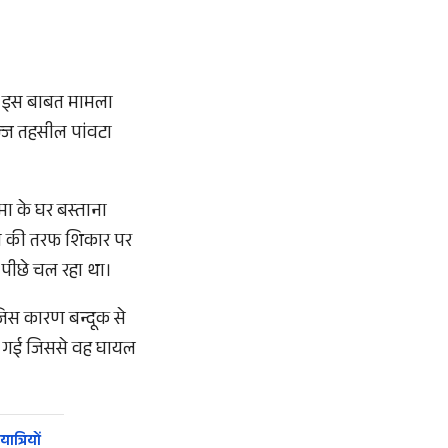
 ने इस बाबत मामला
आन्ज तहसील पांवटा
मा के घर बस्ताना
ंगल की तरफ शिकार पर
 पीछे चल रहा था।
जिस कारण बन्दूक से
लग गई जिससे वह घायल
त्रियों