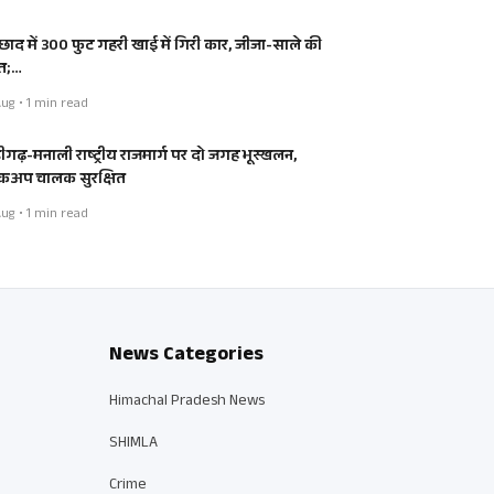
्छाद में 300 फुट गहरी खाई में गिरी कार, जीजा-साले की
त;…
ug • 1 min read
डीगढ़-मनाली राष्ट्रीय राजमार्ग पर दो जगह भूस्खलन,
कअप चालक सुरक्षित
ug • 1 min read
News Categories
Himachal Pradesh News
SHIMLA
Crime