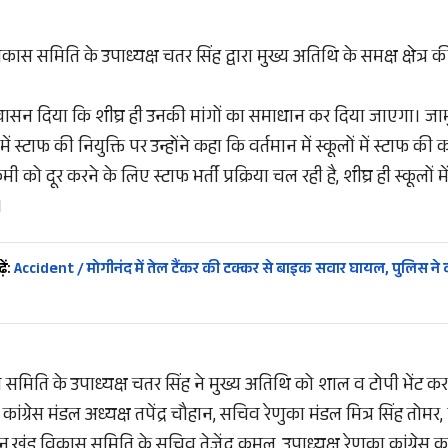
 समिति के उपाध्यक्ष चतर सिंह द्वारा मुख्य अतिथि के समक्ष क्षेत्र क
 आश्वासन दिया कि शीघ्र ही उनकी मांगों का समाधान कर दिया जाएगा। जा
 स्टाफ की नियुक्ति पर उन्होंने कहा कि वर्तमान में स्कूलों में स्टाफ 
कमी को दूर करने के लिए स्टाफ भर्ती प्रक्रिया चल रही है, शीघ्र ही स्कूलों
।
ें:
Accident / मोगीनंद में तेल टैंकर की टक्कर से बाइक सवार घायल, पुलिस ने द
स समिति के उपाध्यक्ष चतर सिंह ने मुख्य अतिथि को शाल व टोपी भेंट क
ग्रेस मंडल अध्यक्ष तपेंद्र चौहान, सचिव रेणुका मंडल मित्र सिंह तोमर, प
ंड विकास समिति के सचिव तेजेंद्र कमल, उपाध्यक्ष रेणुका कांग्रेस 