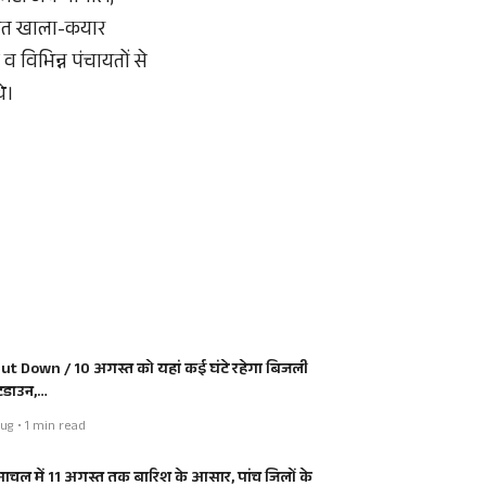
ंचायत खाला-कयार
 विभिन्न पंचायतों से
े।
ut Down / 10 अगस्त को यहां कई घंटे रहेगा बिजली
डाउन,…
ug • 1 min read
माचल में 11 अगस्त तक बारिश के आसार, पांच जिलों के