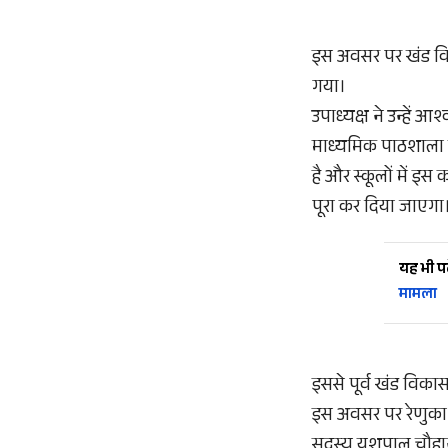
इस अवसर पर खंड विकास
गया।
उपाध्यक्ष ने उन्हें
माध्यमिक पाठशाला में
है और स्कूलों में इस 
पूरा कर दिया जाएगा
यह भी पढ़
मामला
इससे पूर्व खंड विका
इस अवसर पर रेणुका कां
सदस्य यशपाल चौहान,ख