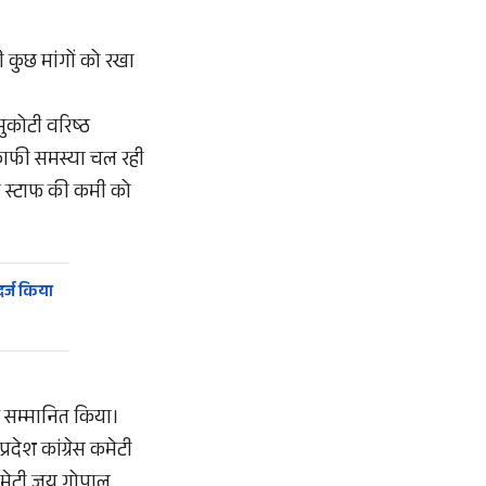
ी कुछ मांगों को रखा
मुकोटी वरिष्ठ
की काफी समस्या चल रही
 में स्टाफ की कमी को
र्ज किया
र सम्मानित किया।
्रदेश कांग्रेस कमेटी
कमेटी जय गोपाल,