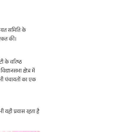
चायत समिति के
िरकत की।
ी के वरिष्ठ
धानसभा क्षेत्र में
 सभी पंचायतों का एक
भी यही प्रयास रहता है