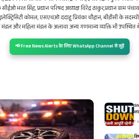
े सीईओ भरत सिंह, प्रधान परिषद अध्यक्ष विरेंद्र ठाकुर,प्रधान ग्राम प
ेक्ट्रिसिटी कोमल, एसएचओ ददाहू प्रियंका चौहान, बीडीसी के सदस्यों व
मंडल और महिला मंडल के अलावा अन्य गणमान्य व्यक्ति भी उपस्थित थ
📢 Free News Alerts के लिए WhatsApp Channel से जुड़ें
Sh
शट
7 A
हि