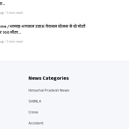
िए…
ug • 1 min read
ime / भरमाड़-भगवाल उठाऊ पेयजल योजना से दो मोटरें
 100 मीटर…
ug • 1 min read
News Categories
Himachal Pradesh News
SHIMLA
Crime
Accident