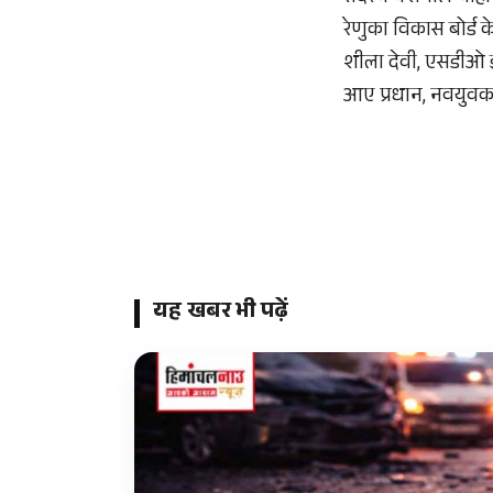
रेणुका विकास बोर्ड क
शीला देवी, एसडीओ इल
आए प्रधान, नवयुवक 
यह खबर भी पढ़ें