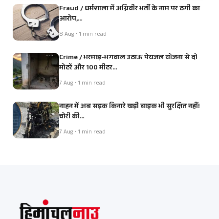
Fraud / धर्मशाला में अग्निवीर भर्ती के नाम पर ठगी का
आरोप,…
8 Aug • 1 min read
Crime / भरमाड़-भगवाल उठाऊ पेयजल योजना से दो
मोटरें और 100 मीटर…
7 Aug • 1 min read
नाहन में अब सड़क किनारे खड़ी बाइक भी सुरक्षित नहीं!
चोरी की…
7 Aug • 1 min read