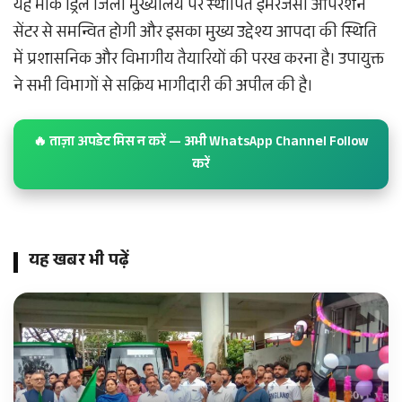
यह मॉक ड्रिल जिला मुख्यालय पर स्थापित इमरजेंसी ऑपरेशन
सेंटर से समन्वित होगी और इसका मुख्य उद्देश्य आपदा की स्थिति
में प्रशासनिक और विभागीय तैयारियों की परख करना है। उपायुक्त
ने सभी विभागों से सक्रिय भागीदारी की अपील की है।
🔥 ताज़ा अपडेट मिस न करें — अभी WhatsApp Channel Follow
करें
यह खबर भी पढ़ें