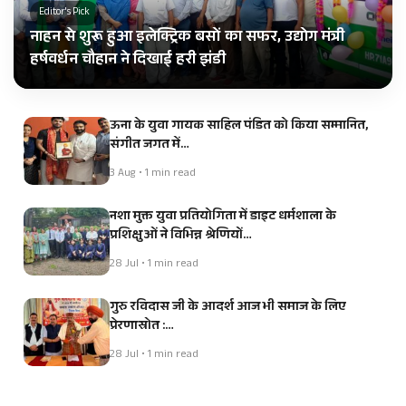
Editor's Pick
नाहन से शुरू हुआ इलेक्ट्रिक बसों का सफर, उद्योग मंत्री
हर्षवर्धन चौहान ने दिखाई हरी झंडी
ऊना के युवा गायक साहिल पंडित को किया सम्मानित,
संगीत जगत में…
3 Aug • 1 min read
नशा मुक्त युवा प्रतियोगिता में डाइट धर्मशाला के
प्रशिक्षुओं ने विभिन्न श्रेणियों…
28 Jul • 1 min read
गुरु रविदास जी के आदर्श आज भी समाज के लिए
प्रेरणास्रोत :…
28 Jul • 1 min read